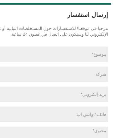
إرسال استفسار
LiveChat
مرحبا فى موقعنا! للاستفسارات حول المستخلصات النباتية أو تحض
الإلكتروني لنا وسنكون على اتصال في غضون 24 ساعة.