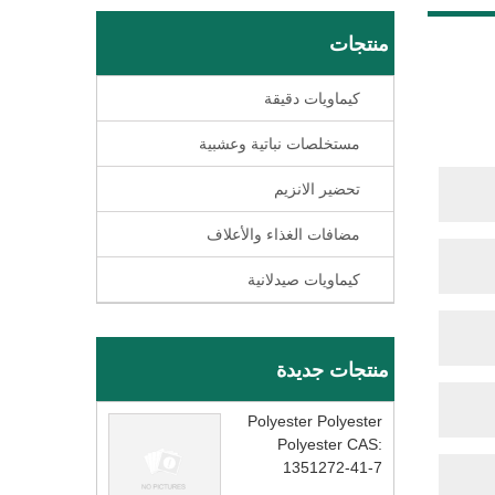
منتجات
كيماويات دقيقة
مستخلصات نباتية وعشبية
تحضير الانزيم
مضافات الغذاء والأعلاف
كيماويات صيدلانية
منتجات جديدة
Polyester Polyester
Polyester CAS:
1351272-41-7