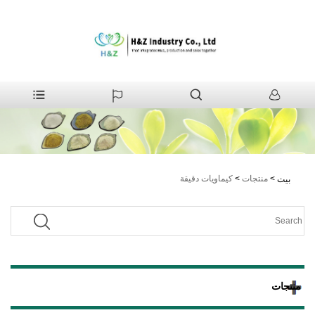
>
منتجات
>
كيماويات دقيقة
بيت
منتجات