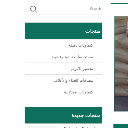
منتجات
كيماويات دقيقة
مستخلصات نباتية وعشبية
تحضير الانزيم
مضافات الغذاء والأعلاف
كيماويات صيدلانية
منتجات جديدة