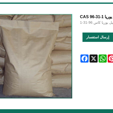
إرسال استفسار
Facebook
WhatsApp
X
Pintere
L