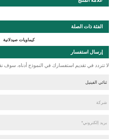
علامة المنتج
الفئة ذات الصلة
كيماويات صيدلانية
إرسال استفسار
لا تتردد في تقديم استفسارك في النموذج أدناه. سوف نقوم بال