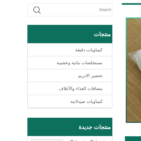
منتجات
كيماويات دقيقة
مستخلصات نباتية وعشبية
تحضير الانزيم
مضافات الغذاء والأعلاف
كيماويات صيدلانية
منتجات جديدة