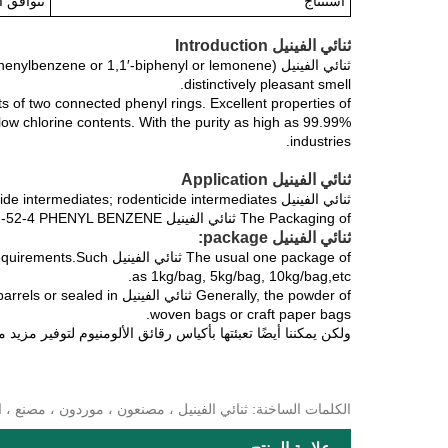
استنتاج
تتوافق النتائج م
ثنائي الفينيل Introduction
distinctively pleasant smell.
industries.
ثنائي الفينيل Application
ثنائي الفينيل is widely used as food additives; pesticide intermediates; rodenticide intermediates;
The Packaging of ثنائي الفينيل CAS NO. 92-52-4 PHENYL BENZENE
ثنائي الفينيل package:
The usual one package of
as 1kg/bag, 5kg/bag, 10kg/bag,etc.
Generally, the powder of ثنا
woven bags or craft paper bags.
ولكن يمكننا أيضًا تعبئتها بأكياس رقائق الألومنيوم لتوفير مزي
الكلمات الساخنة: ثنائي الفينيل ، مصنعون ، موردون ، مصنع