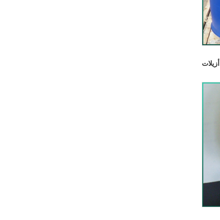
أزيلات