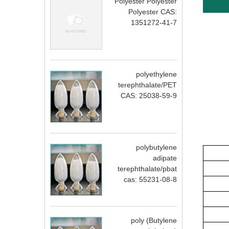
Polyester Polyester
Polyester CAS:
1351272-41-7
polyethylene
terephthalate/PET
CAS: 25038-59-9
polybutylene
adipate
terephthalate/pbat
cas: 55231-08-8
poly (Butylene