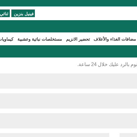
فينيل بنزين
ثنائي 
مضافات الغذاء والأعلاف
تحضير الانزيم
مستخلصات نباتية وعشبية
كيماويات
رد عليك خلال 24 ساعة.