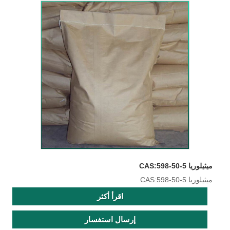
ميثيلوريا CAS:598-50-5
ميثيلوريا CAS:598-50-5
اقرأ أكثر
إرسال استفسار