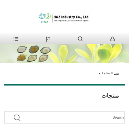
>
منتجات
بيت
منتجات