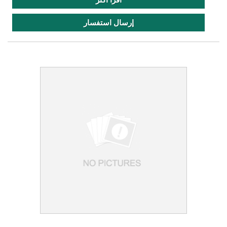
إرسال استفسار