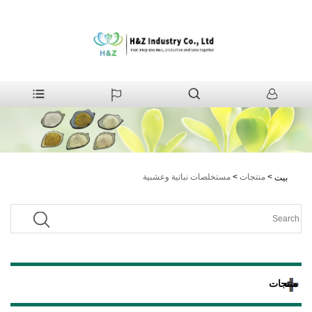
>
منتجات
>
مستخلصات نباتية وعشبية
بيت
منتجات