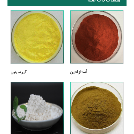
أستازانتين
كيرسيتين