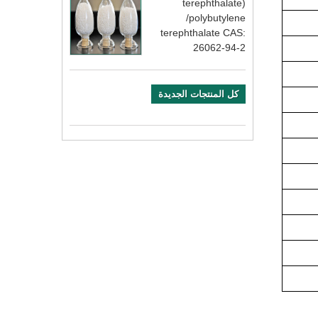
terephthalate)
/polybutylene
terephthalate CAS:
26062-94-2
كل المنتجات الجديدة