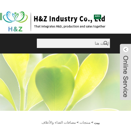
sales@huazanchemical.com
العربية
Violet
Violet
Violet
Violet
>
منتجات
>
مضافات الغذاء والأعلاف
بيت