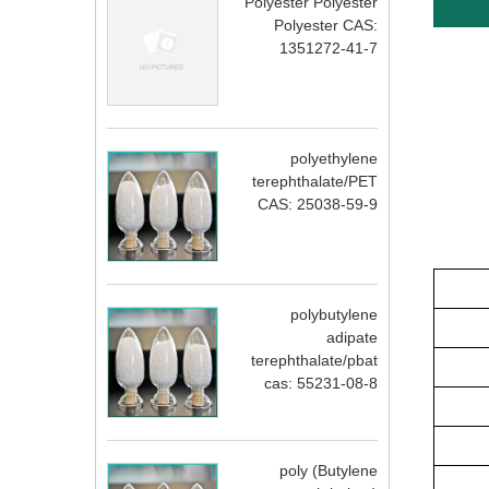
Polyester Polyester
Polyester CAS:
1351272-41-7
polyethylene
terephthalate/PET
CAS: 25038-59-9
polybutylene
adipate
terephthalate/pbat
cas: 55231-08-8
poly (Butylene