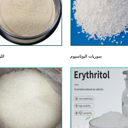
سوربات البوتاسيوم
الل