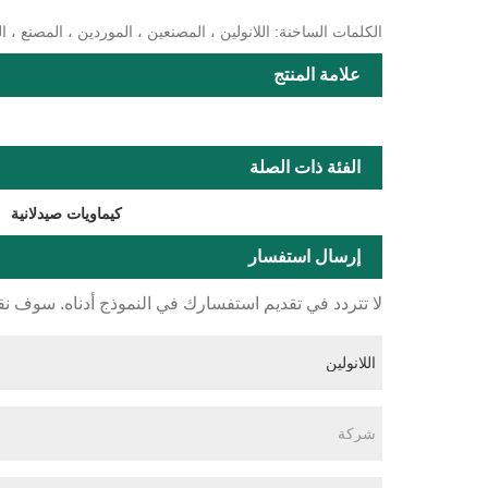
الكلمات الساخنة: اللانولين ، المصنعين ، الموردين ، المصنع 
علامة المنتج
الفئة ذات الصلة
كيماويات صيدلانية
إرسال استفسار
لا تتردد في تقديم استفسارك في النموذج أدناه. سوف نقوم بال