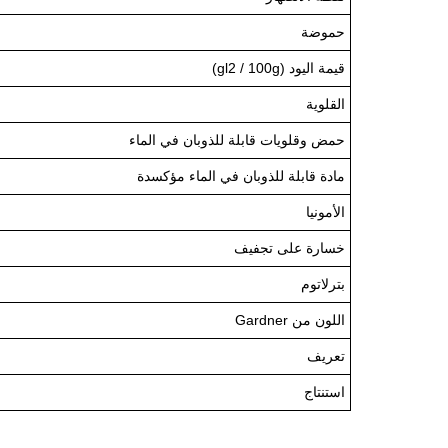
حموضة
قيمة اليود (gl2 / 100g)
القلوية
حمض وقلويات قابلة للذوبان في الماء
مادة قابلة للذوبان في الماء مؤكسدة
الأمونيا
خسارة على تجفيف
بترلاتوم
اللون من Gardner
تعريف
استنتاج