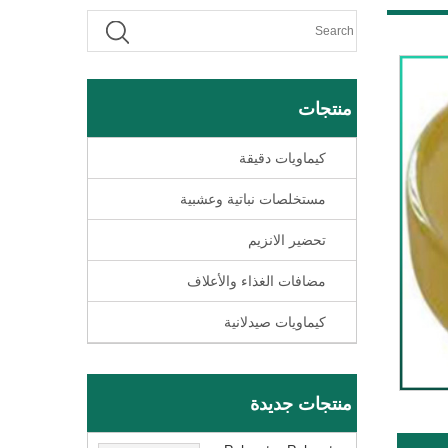
منتجات
كيماويات دقيقة
مستخلصات نباتية وعشبية
تحضير الانزيم
مضافات الغذاء والأعلاف
كيماويات صيدلانية
منتجات جديدة