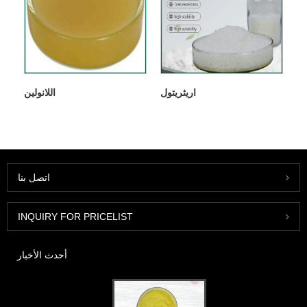
اريثريتول
اللانولين
اتصل بنا
INQUIRY FOR PRICELIST
أحدث الأخبار