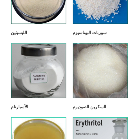
سوربات البوتاسيوم
الليسيثين
السكرين الصوديوم
الأسبارتام