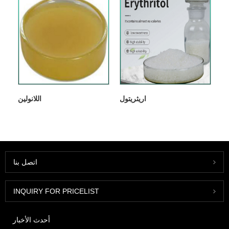
اريثريتول
اللانولين
اتصل بنا
INQUIRY FOR PRICELIST
أحدث الأخبار