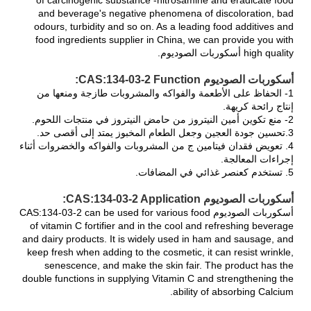
and beverage's negative phenomena of discoloration, bad
odours, turbidity and so on. As a leading food additives and
food ingredients supplier in China, we can provide you with
high quality أسكوربات الصوديوم.
أسكوربات الصوديوم CAS:134-03-2 Function:
1- الحفاظ على الأطعمة والفواكه والمشروبات طازجة ومنعها من
إنتاج رائحة كريهة.
2- منع تكوين أمين النيتروز من حامض النيتروز في منتجات اللحوم.
3.تحسين جودة العجين وجعل الطعام المخبوز يمتد إلى أقصى حد.
4. تعويض فقدان فيتامين ج من المشروبات والفواكه والخضروات أثناء
إجراءات المعالجة.
5. تستخدم كعنصر غذائي في المضافات.
أسكوربات الصوديوم CAS:134-03-2 Application:
أسكوربات الصوديوم CAS:134-03-2 can be used for various food
of vitamin C fortifier and in the cool and refreshing beverage
and dairy products. It is widely used in ham and sausage, and
keep fresh when adding to the cosmetic, it can resist wrinkle,
senescence, and make the skin fair. The product has the
double functions in supplying Vitamin C and strengthening the
ability of absorbing Calcium.