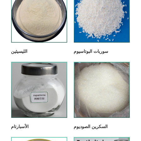
سوربات البوتاسيوم
الليسيثين
السكرين الصوديوم
الأسبارتام