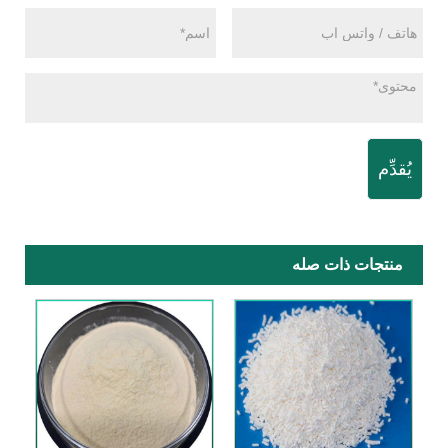
يُقدِّم
منتجات ذات صله