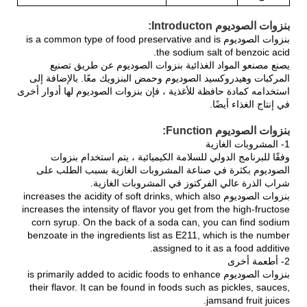
بنزوات الصوديوم Introducton:
بنزوات الصوديوم is a common type of food preservative and is
the sodium salt of benzoic acid.
يصنع مصنعو المواد الغذائية بنزوات الصوديوم عن طريق تصنيع
المركبات وهيدروكسيد الصوديوم وحمض البنزويك معًا. بالإضافة إلى
استخدامه كمادة حافظة للأغذية ، فإن بنزوات الصوديوم لها أدوار أخرى
في إنتاج الغذاء أيضًا.
بنزوات الصوديوم Function:
1- المشروبات الغازية
وفقًا للبرنامج الدولي للسلامة الكيميائية ، يتم استخدام بنزوات
الصوديوم بكثرة في صناعة المشروبات الغازية بسبب الطلب على
شراب الذرة عالي الفركتوز في المشروبات الغازية.
بنزوات الصوديوم increases the acidity of soft drinks, which also
increases the intensity of flavor you get from the high-fructose
corn syrup. On the back of a soda can, you can find sodium
benzoate in the ingredients list as E211, which is the number
assigned to it as a food additive.
2- أطعمة أخرى
بنزوات الصوديوم is primarily added to acidic foods to enhance
their flavor. It can be found in foods such as pickles, sauces,
jamsand fruit juices.