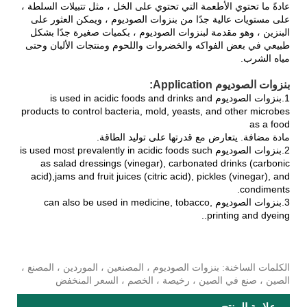
عادةً ما تحتوي الأطعمة التي تحتوي على الخل ، مثل تتبيلات السلطة ،
على مستويات عالية جدًا من بنزوات الصوديوم ، ويمكن العثور على
البنزين ، وهو مقدمة لبنزوات الصوديوم ، بكميات صغيرة جدًا بشكل
طبيعي في بعض الفواكه والخضروات واللحوم ومنتجات الألبان وحتى
مياه الشرب.
بنزوات الصوديوم Application:
1.بنزوات الصوديوم is used in acidic foods and drinks and
products to control bacteria, mold, yeasts, and other microbes
as a food
مادة مضافة. يتعارض مع قدرتها على توليد الطاقة.
2.بنزوات الصوديوم is used most prevalently in acidic foods such
as salad dressings (vinegar), carbonated drinks (carbonic
acid),jams and fruit juices (citric acid), pickles (vinegar), and
condiments.
3.بنزوات الصوديوم can also be used in medicine, tobacco,
printing and dyeing..
الكلمات الساخنة: بنزوات الصوديوم ، المصنعين ، الموردين ، المصنع ،
الصين ، صنع في الصين ، رخيصة ، الخصم ، السعر المنخفض