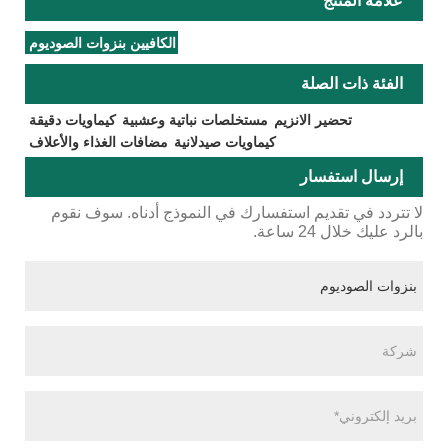
علامة المنتج
الكافيين بنزوات الصوديوم
الفئة ذات الصلة
تحضير الانزيم
مستخلصات نباتية وعشبية
كيماويات دقيقة
كيماويات صيدلانية
مضافات الغذاء والأعلاف
إرسال استفسار
لا تتردد في تقديم استفسارك في النموذج أدناه. سوف نقوم
بالرد عليك خلال 24 ساعة.