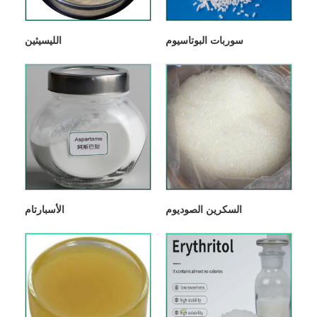
سوربات البوتاسيوم
الليسيثين
السكرين الصوديوم
الأسبارتام