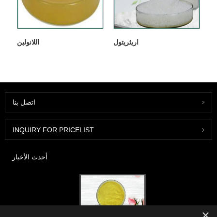
اريثريتول
اللانولين
اتصل بنا
INQUIRY FOR PRICELIST
أحدث الأخبار
×